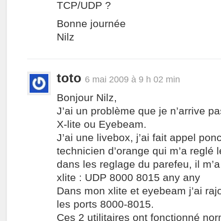
TCP/UDP ?
Bonne journée
Nilz
toto
6 mai 2009 à 9 h 02 min
Bonjour Nilz,
J’ai un problème que je n’arrive p
X-lite ou Eyebeam.
J’ai une livebox, j’ai fait appel po
technicien d’orange qui m’a reglé l
dans les reglage du parefeu, il m’a
xlite : UDP 8000 8015 any any
Dans mon xlite et eyebeam j’ai ra
les ports 8000-8015.
Ces 2 utilitaires ont fonctionné no