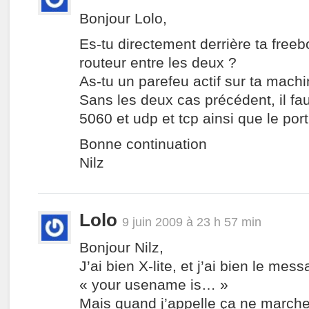
Bonjour Lolo,
Es-tu directement derrière ta freeb
routeur entre les deux ?
As-tu un parefeu actif sur ta machi
Sans les deux cas précédent, il faut
5060 et udp et tcp ainsi que le por
Bonne continuation
Nilz
Lolo
9 juin 2009 à 23 h 57 min
Bonjour Nilz,
J’ai bien X-lite, et j’ai bien le me
« your usename is… »
Mais quand j’appelle ça ne marche 