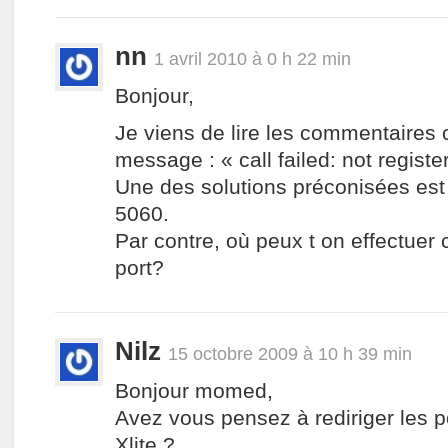
nn
1 avril 2010 à 0 h 22 min
Bonjour,
Je viens de lire les commentaires 
message : « call failed: not registe
Une des solutions préconisées est d
5060.
Par contre, où peux t on effectuer 
port?
Nilz
15 octobre 2009 à 10 h 39 min
Bonjour momed,
Avez vous pensez à rediriger les po
Xlite ?