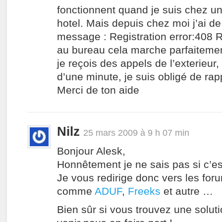
fonctionnent quand je suis chez un
hotel. Mais depuis chez moi j’ai d
message : Registration error:408 
au bureau cela marche parfaitemen
je reçois des appels de l’exterieur
d’une minute, je suis obligé de rap
Merci de ton aide
Nilz
25 mars 2009 à 9 h 07 min
Bonjour Alesk,
Honnêtement je ne sais pas si c’es
Je vous redirige donc vers les for
comme
ADUF
,
Freeks
et autre …
Bien sûr si vous trouvez une soluti