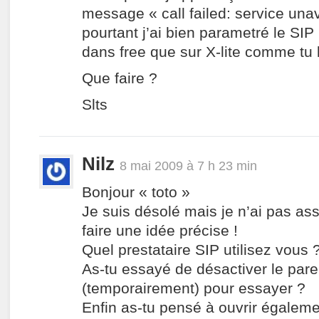
message « call failed: service unav
pourtant j’ai bien parametré le SI
dans free que sur X-lite comme tu l
Que faire ?
Slts
Nilz
8 mai 2009 à 7 h 23 min
Bonjour « toto »
Je suis désolé mais je n’ai pas as
faire une idée précise !
Quel prestataire SIP utilisez vous 
As-tu essayé de désactiver le pare
(temporairement) pour essayer ?
Enfin as-tu pensé à ouvrir égaleme