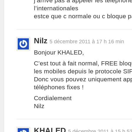
j’arrive pas a appeler les téléphon
l’internationales
estce que c normale ou c bloque 
Nilz
5 décembre 2011 à 17 h 16 min
Bonjour KHALED,
C’est tout à fait normal, FREE blo
les mobiles depuis le protocole SIP
Donc vous pouvez uniquement app
téléphones fixes !
Cordialement
Nilz
KHALED
5 décembre 2011 à 15 h 5