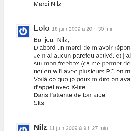
Merci Nilz
Lolo
18 juin 2009 à 20 h 30 min
Bonjour Nilz,
D’abord un merci de m’avoir répon
Je n’ai aucun parefeu activé, et j’ai
sur mon freebox (ça me permet de 
net en wifi avec plusieurs PC en m
Voilà ce que je peux te dire en aya
d’appel avec X-lite.
Dans l’attente de ton aide.
Slts
Nilz
11 juin 2009 à 9 h 27 min