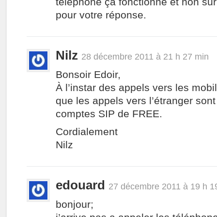
téléphone ça fonctionne et non sur
pour votre réponse.
Nilz
28 décembre 2011 à 21 h 27 min
Bonsoir Edoir,
À l’instar des appels vers les mobi
que les appels vers l’étranger son
comptes SIP de FREE.
Cordialement
Nilz
edouard
27 décembre 2011 à 19 h 1
bonjour;