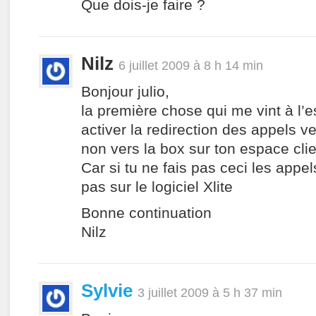
Que dois-je faire ?
Nilz
6 juillet 2009 à 8 h 14 min
Bonjour julio,
la première chose qui me vint à l’es
activer la redirection des appels v
non vers la box sur ton espace clie
Car si tu ne fais pas ceci les appel
pas sur le logiciel Xlite
Bonne continuation
Nilz
Sylvie
3 juillet 2009 à 5 h 37 min