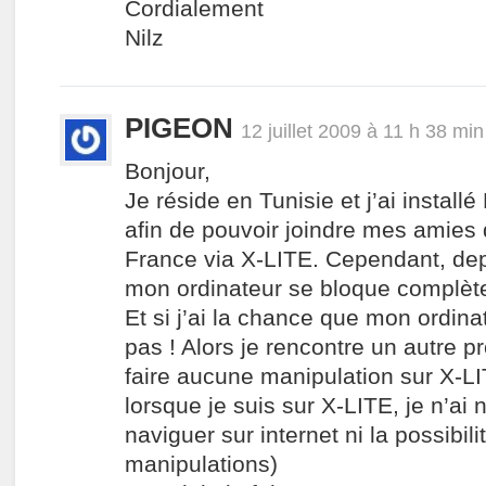
Cordialement
Nilz
PIGEON
12 juillet 2009 à 11 h 38 min
Bonjour,
Je réside en Tunisie et j’ai insta
afin de pouvoir joindre mes amies 
France via X-LITE. Cependant, depu
mon ordinateur se bloque complèt
Et si j’ai la chance que mon ordina
pas ! Alors je rencontre un autre p
faire aucune manipulation sur X-L
lorsque je suis sur X-LITE, je n’ai n
naviguer sur internet ni la possibili
manipulations)