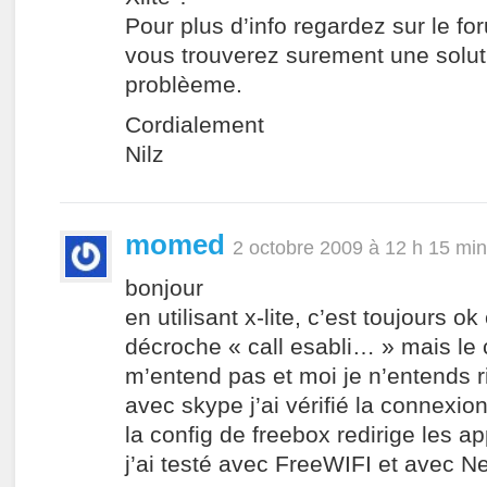
Pour plus d’info regardez sur le f
vous trouverez surement une solut
problèeme.
Cordialement
Nilz
momed
2 octobre 2009 à 12 h 15 min
bonjour
en utilisant x-lite, c’est toujours o
décroche « call esabli… » mais le
m’entend pas et moi je n’entends r
avec skype j’ai vérifié la connexio
la config de freebox redirige les ap
j’ai testé avec FreeWIFI et avec N