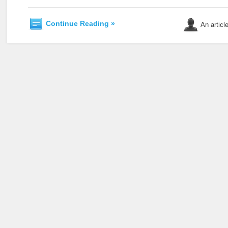
Continue Reading »
An articl