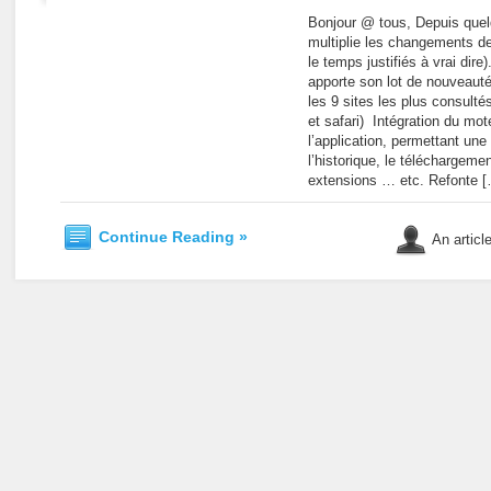
Bonjour @ tous, Depuis quel
multiplie les changements de
le temps justifiés à vrai dire
apporte son lot de nouveauté
les 9 sites les plus consulté
et safari) Intégration du mo
l’application, permettant une
l’historique, le téléchargeme
extensions … etc. Refonte 
Continue Reading »
An articl