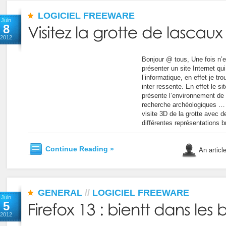
LOGICIEL FREEWARE
Juin
8
2012
Bonjour @ tous, Une fois n’
présenter un site Internet qui
l’informatique, en effet je tr
inter ressente. En effet le si
présente l’environnement de la
recherche archéologiques …
visite 3D de la grotte avec d
différentes représentations b
Continue Reading »
An articl
GENERAL
//
LOGICIEL FREEWARE
Juin
5
2012