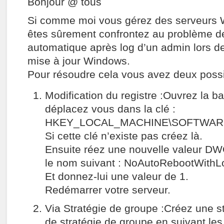
Bonjour @ tous
Si comme moi vous gérez des serveurs
êtes sûrement confrontez au problème d
automatique après log d’un admin lors de 
mise à jour Windows.
Pour résoudre cela vous avez deux possib
Modification du registre :Ouvrez la ba
déplacez vous dans la clé :
HKEY_LOCAL_MACHINE\SOFTWARE\Po
Si cette clé n’existe pas créez là.
Ensuite réez une nouvelle valeur D
le nom suivant : NoAutoRebootWith
Et donnez-lui une valeur de 1.
Redémarrer votre serveur.
Via Stratégie de groupe :Créez une str
de stratégie de groupe en suivant les 