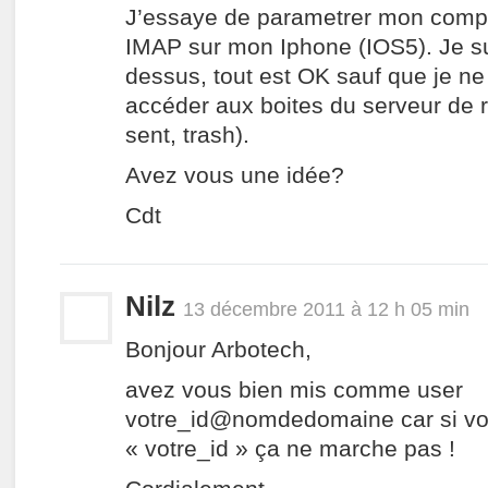
J’essaye de parametrer mon comp
IMAP sur mon Iphone (IOS5). Je sui
dessus, tout est OK sauf que je ne
accéder aux boites du serveur de 
sent, trash).
Avez vous une idée?
Cdt
Nilz
13 décembre 2011 à 12 h 05 min
Bonjour Arbotech,
avez vous bien mis comme user
votre_id@nomdedomaine car si vo
« votre_id » ça ne marche pas !