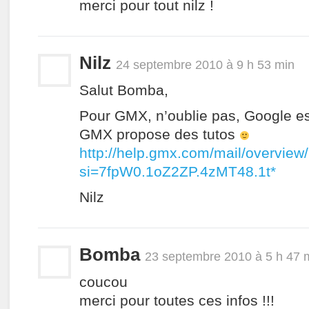
merci pour tout nilz !
Nilz
24 septembre 2010 à 9 h 53 min
Salut Bomba,
Pour GMX, n’oublie pas, Google est
GMX propose des tutos
http://help.gmx.com/mail/overview
si=7fpW0.1oZ2ZP.4zMT48.1t*
Nilz
Bomba
23 septembre 2010 à 5 h 47 
coucou
merci pour toutes ces infos !!!