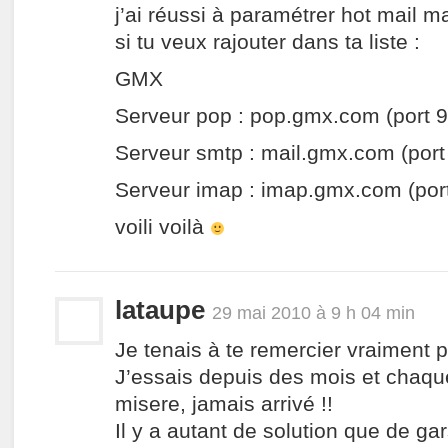
j’ai réussi à paramétrer hot mail 
si tu veux rajouter dans ta liste :
GMX
Serveur pop : pop.gmx.com (port 
Serveur smtp : mail.gmx.com (port
Serveur imap : imap.gmx.com (por
voili voilà
lataupe
29 mai 2010 à 9 h 04 min
Je tenais à te remercier vraiment po
J’essais depuis des mois et chaque 
misere, jamais arrivé !!
Il y a autant de solution que de ga