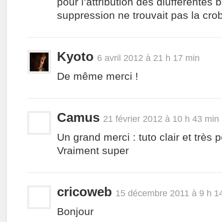
pour l’attribution des diufférentes b
suppression ne trouvait pas la crob
Kyoto
6 avril 2012 à 21 h 17 min
De même merci !
Camus
21 février 2012 à 10 h 43 min
Un grand merci : tuto clair et très
Vraiment super
cricoweb
15 décembre 2011 à 9 h 1
Bonjour