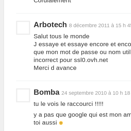
Cordialement
Arbotech
8 décembre 2011 à 15 h 4
Salut tous le monde
J essaye et essaye encore et encor
que mon mot de passe ou nom utili
incorrect pour ssl0.ovh.net
Merci d avance
Bomba
24 septembre 2010 à 10 h 18
tu le vois le raccourci !!!!!
y a pas que google qui est mon ami
toi aussi