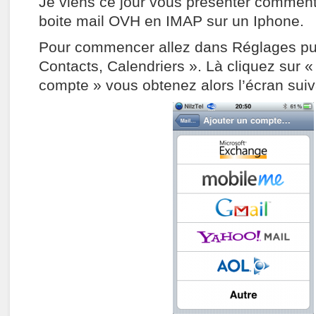
Je viens ce jour vous présenter comment
boite mail OVH en IMAP sur un Iphone.
Pour commencer allez dans Réglages pui
Contacts, Calendriers ». Là cliquez sur «
compte » vous obtenez alors l’écran suiv