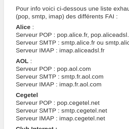
Pour info voici ci-dessous une liste exha
(pop, smtp, imap) des différents FAI :
Alice
:
Serveur POP : pop.alice.fr, pop.aliceadsl.
Serveur SMTP : smtp.alice.fr ou smtp.alic
Serveur IMAP : imap.aliceadsl.fr
AOL
:
Serveur POP : pop.aol.com
Serveur SMTP : smtp.fr.aol.com
Serveur IMAP : imap.fr.aol.com
Cegetel
Serveur POP : pop.cegetel.net
Serveur SMTP : smtp.cegetel.net
Serveur IMAP : imap.cegetel.net
Club Internet :