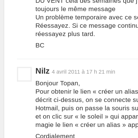
DU VENT cela des semaines que j
toujours le même message
Un problème temporaire avec ce ser
Réessayez. Si ce message continue
réessayez plus tard.
BC
Nilz
4 avril 2011 à 17 h 21 min
Bonjour Topan,
Pour obtenir le lien « créer un ali
décrit ci-dessus, on se connecte 
Hotmail, puis on passe la souris su
et on clic sur « le soleil » qui app
magie le lien « créer un alias » app
Cordialement