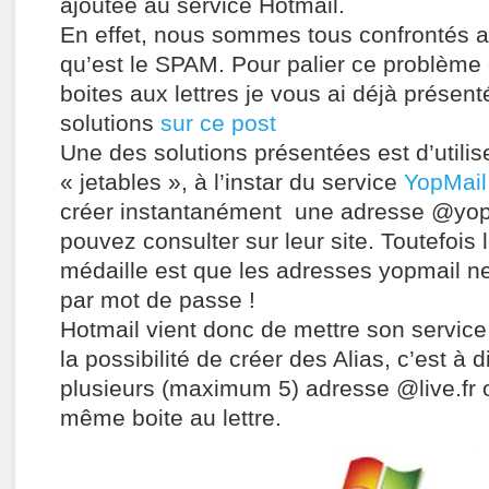
ajoutée au service Hotmail.
En effet, nous sommes tous confrontés au
qu’est le SPAM. Pour palier ce problème 
boites aux lettres je vous ai déjà présen
solutions
sur ce post
Une des solutions présentées est d’utilis
« jetables », à l’instar du service
YopMail
créer instantanément une adresse @yo
pouvez consulter sur leur site. Toutefois 
médaille est que les adresses yopmail n
par mot de passe !
Hotmail vient donc de mettre son service
la possibilité de créer des Alias, c’est à d
plusieurs (maximum 5) adresse @live.fr o
même boite au lettre.