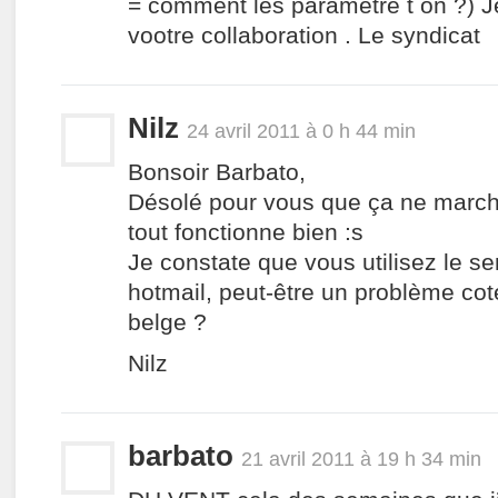
= comment les parametre t on ?) J
vootre collaboration . Le syndicat
Nilz
24 avril 2011 à 0 h 44 min
Bonsoir Barbato,
Désolé pour vous que ça ne march
tout fonctionne bien :s
Je constate que vous utilisez le se
hotmail, peut-être un problème co
belge ?
Nilz
barbato
21 avril 2011 à 19 h 34 min