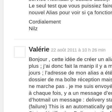
Le seul test que vous puissiez fair
nouvel Alias pour voir si ça foncti
Cordialement
Nilz
Valérie
22 août 2011 à 10 h 26 min
Bonjour , cette idée de créer un ali
plus ; j’ai donc fait la manip il y 
jours ; l’adresse de mon alias a é
dossier de ma boîte réception mais à
ne marche pas . je me suis envoy
à chaque fois, y a un message d’err
d’hotmail un message : delivery sta
(failure) This is an automatically 