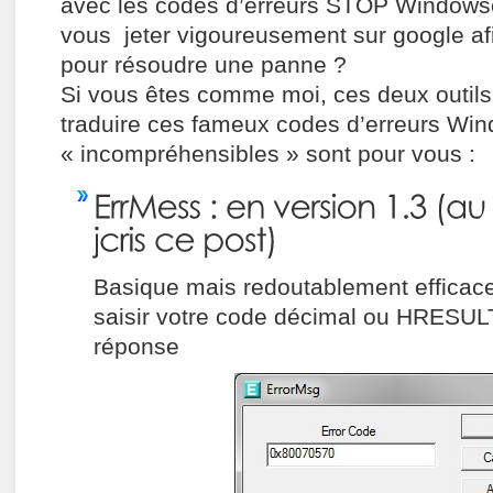
avec les codes d’erreurs STOP Windowset
vous jeter vigoureusement sur google afi
pour résoudre une panne ?
Si vous êtes comme moi, ces deux outil
traduire ces fameux codes d’erreurs Wi
« incompréhensibles » sont pour vous :
Basique mais redoutablement efficace, 
saisir votre code décimal ou HRESULT
réponse