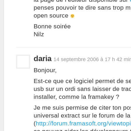
penses pouvoir te dire sans trop m’
open source
Bonne soirée
Nilz
daria
14 septembre 2006 à 17 h 42 mi
Bonjour,
Est-ce que ce logiciel permet de se
usb sur un ordi sans laisser de tra
installer, comme la framakey ?
Je me suis permise de citer ton pos
universal extract sur le forum de l
(
http://forum.framasoft.org/viewto