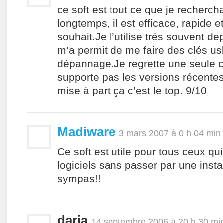
ce soft est tout ce que je recherch
longtemps, il est efficace, rapide e
souhait.Je l’utilise trés souvent depu
m’a permit de me faire des clés us
dépannage.Je regrette une seule ch
supporte pas les versions récente
mise à part ça c’est le top. 9/10
Madiware
3 mars 2007 à 0 h 04 min
Ce soft est utile pour tous ceux qu
logiciels sans passer par une insta
sympas!!
daria
14 septembre 2006 à 20 h 30 mi