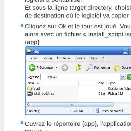
Et sous la ligne target directory, chois
de destination où le logiciel va copier 
Cliquez sur Ok et le tour est joué. Vo
alors avec un fichier « install_script.i
{app}
Ouvrez le répertoire {app}, l’applicatio