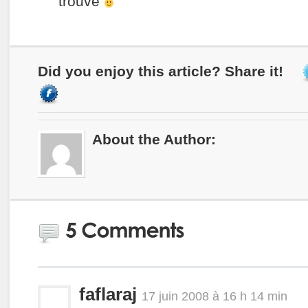
trouve
Did you enjoy this article? Share it!
About the Author:
faflaraj
17 juin 2008 à 16 h 14 min