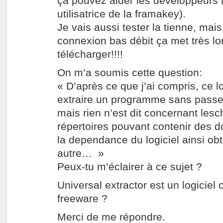
ça pouvez aider les développeurs 
utilisatrice de la framakey).
Je vais aussi tester la tienne, mai
connexion bas débit ça met très l
télécharger!!!!
On m’a soumis cette question:
« D’après ce que j’ai compris, ce lo
extraire un programme sans passer p
mais rien n’est dit concernant le
répertoires pouvant contenir des 
la dependance du logiciel ainsi ob
autre… »
Peux-tu m’éclairer à ce sujet ?
Universal extractor est un logiciel
freeware ?
Merci de me répondre.